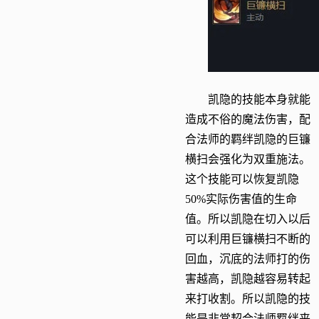
凯隐的技能本身就能
造成不俗的魔法伤害，配
合法师的羁绊凯隐的巨镰
横扫会强化为双重施法。
这个技能可以恢复凯隐
50%实际伤害值的生命
值。所以凯隐在切入以后
可以利用巨镰横扫不断的
回血，沉底的法师打的伤
害越高，凯隐越容易转起
来打收割。所以凯隐的技
能是非常契合法师羁绊来