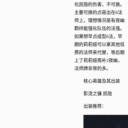
化凯隐的伤害，不可换。
主要可换的点是出在6法
师上，理想情况是有夜幽
羁绊能强化队伍的法强。
如果想早点成型6法，早
期的莉莉娅可以拿其他低
费的法师来代替，等后期
上了莉莉娅再补2夜幽，
法师牌非常的多。
核心英雄及其出装
影流之镰 凯隐
出装推荐：