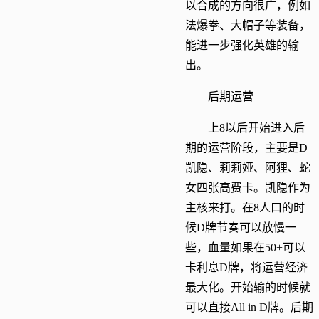
以合成的方向很广，例如
法爆拳、大帽子等装备，
能进一步强化英雄的输
出。
后期运营
上8以后开始进入后
期的运营阶段，主要是D
凯隐、莉莉娅、阿狸、蛇
女四张高费卡。凯隐作为
主核来打。在8人口的时
候D牌节奏可以放慢一
些，血量如果在50+可以
卡利息D牌，将运营经济
最大化。开始输的时候就
可以直接All in D牌。后期