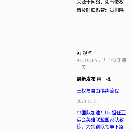
来源于网络，如有侵权，
请及时联系管理员删除！
91
观点
91CDKEY，开心快乐每
一天
最新
发布
换一批
王权与自由换绑流程
2023-11-21
中国队加油！Uzi担任亚
运会英雄联盟国家队教
练，为集训队指导下路