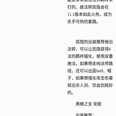
打的，故法转凯隐会在
11.1版本如此火热，成为
炙手可热的套路。
凯隐的出装推荐做出
法转，可以让凯隐获得6
法的羁绊强化，使用双重
施法。如果想走纯法师路
线，还可以出蓝buff、帽
子，如果想强化攻击伤害
就出杀人剑、饮血剑挺好
的。
黑暗之女 安妮
出装推荐：