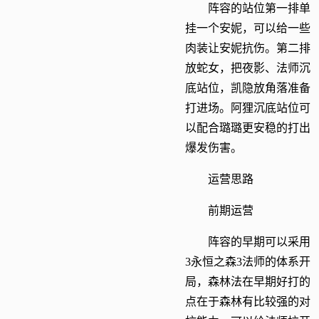
阵容的站位第一排单
挂一个安妮，可以给一些
肉装让安妮抗伤。第二排
放蛇女，把夜影、法师沉
底站位，凯隐放角落准备
打进场。阿狸沉底站位可
以配合璐璐更安稳的打出
爆发伤害。
运营思路
前期运营
阵容的早期可以采用
3永恒之森3法师的体系开
局，森林法在早期好打的
点在于森林有比较强的对