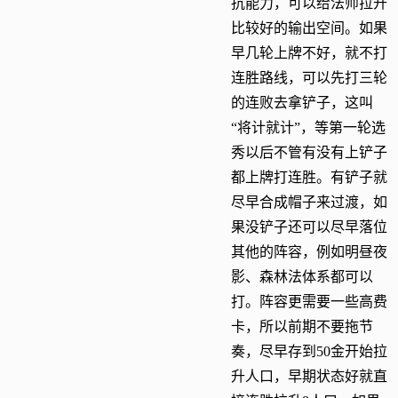
抗能力，可以给法师拉开
比较好的输出空间。如果
早几轮上牌不好，就不打
连胜路线，可以先打三轮
的连败去拿铲子，这叫
“将计就计”，等第一轮选
秀以后不管有没有上铲子
都上牌打连胜。有铲子就
尽早合成帽子来过渡，如
果没铲子还可以尽早落位
其他的阵容，例如明昼夜
影、森林法体系都可以
打。阵容更需要一些高费
卡，所以前期不要拖节
奏，尽早存到50金开始拉
升人口，早期状态好就直