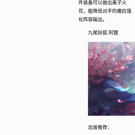
件装备可以做出离子火
花，能降低对手的魔抗强
化阵容输出。
九尾妖狐 阿狸
出装推荐：