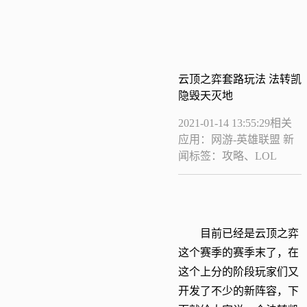
云顶之弈套路玩法 法转凯
隐毁天灭地
2021-01-14 13:55:29
相关
应用：网游-英雄联盟
新
闻标签：攻略、LOL
目前已经是云顶之弈
这个赛季的赛季末了，在
这个上分的阶段玩家们又
开发了不少的新阵容，下