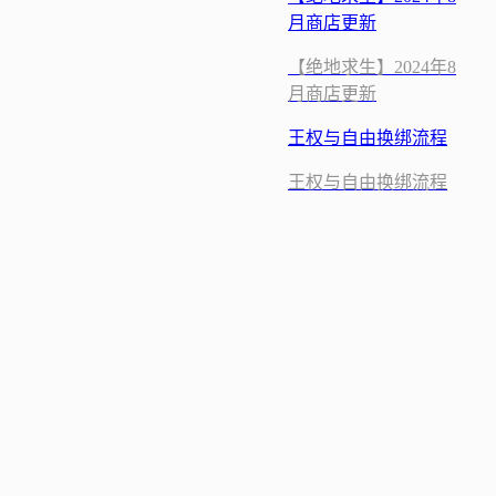
月商店更新
【绝地求生】2024年8
月商店更新
王权与自由换绑流程
王权与自由换绑流程