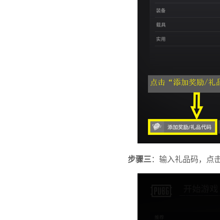
步骤三
：输入礼品码，点击