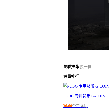
关联
推荐
换一批
销量
排行
PUBG 专用货币 G-COIN
¥
6.60
查看详情