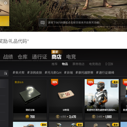
奖励/礼品代码”