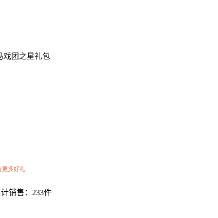
 马戏团之星礼包
有更多好礼
计销售：233件