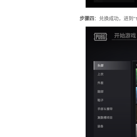
步骤四
：兑换成功，进到“