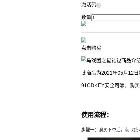
激活码
货
数量
点击购买
商品介
此商品为2021年05月12
91CDKEY安全可靠，
使用流程：
步骤一
：购买下单后，获取绝地