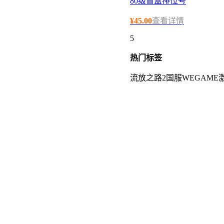
80级盲盒排位号
¥
45.00
查看详情
5
热门
标签
流放之路2国服WEGAME