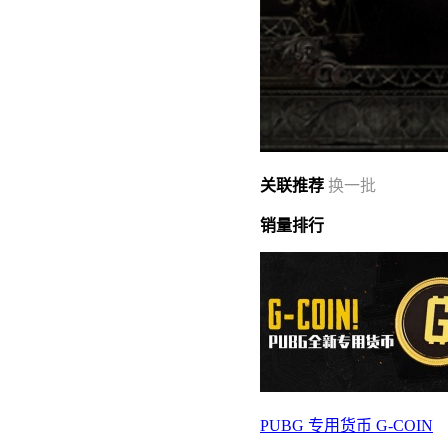
关联
推荐
换一批
销量
排行
PUBG 专用货币 G-COIN