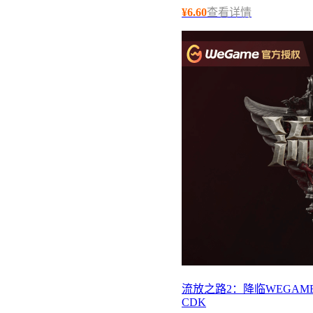
¥
6.60
查看详情
流放之路2：降临WEGAME
CDK