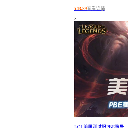
¥
43.89
查看详情
3
LOL美服测试服PBE账号