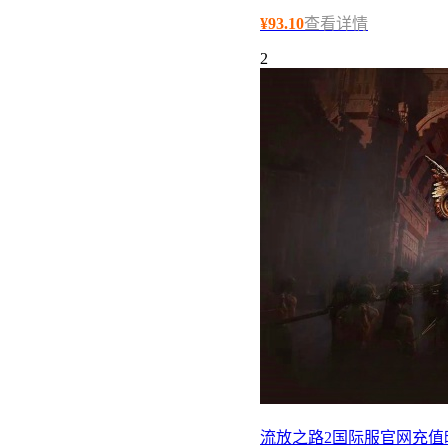
¥
93.10
查看详情
2
流放之路2国际服官网充值