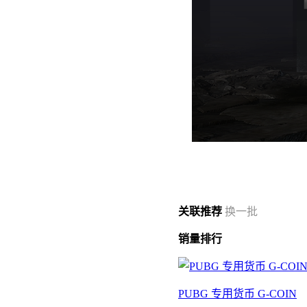
关联
推荐
换一批
销量
排行
PUBG 专用货币 G-COIN