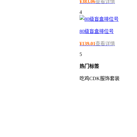
¥
383.06
查看详情
4
80级盲盒排位号
¥
139.01
查看详情
5
热门
标签
吃鸡CDK
服饰套装