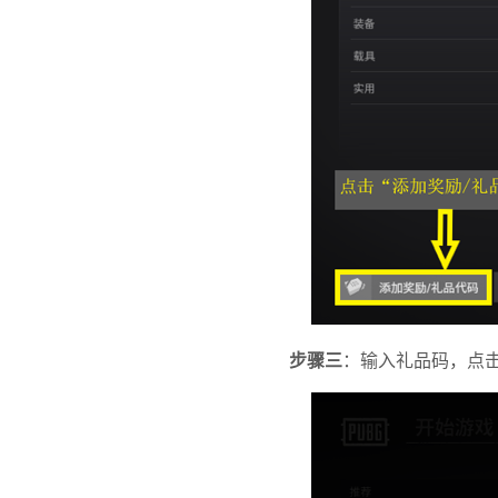
步骤三
：输入礼品码，点击