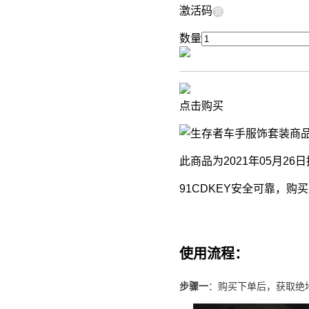
激活码
货
数量
点击购买
商
此商品为2021年05月26
91CDKEY安全可靠，
使用流程：
步骤一
：购买下单后，获取绝地