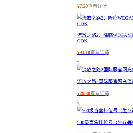
¥
7.20
查看详情
流放之路2：降临WEGAME
CDK
¥
93.10
查看详情
2
流放之路2国际服官网充值
¥
28.80
查看详情
3
500级盲盒排位号（生存等