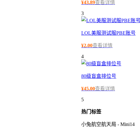
¥
43.89
查看详情
3
LOL美服测试服PBE账号
¥
2.00
查看详情
4
80级盲盒排位号
¥
45.00
查看详情
5
热门
标签
小兔航空航天局 - Mini14