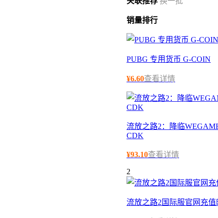
关联
推荐
换一批
销量
排行
PUBG 专用货币 G-COIN
¥
6.60
查看详情
流放之路2：降临WEGAME
CDK
¥
93.10
查看详情
2
流放之路2国际服官网充值