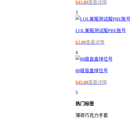
¥
43.89
查看详情
3
LOL美服测试服PBE账号
¥
2.00
查看详情
4
80级盲盒排位号
¥
45.00
查看详情
5
热门
标签
薄荷巧克力手套