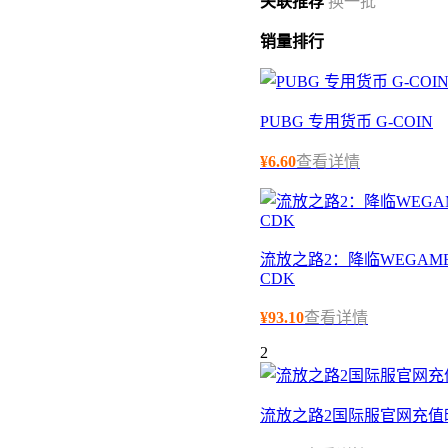
关联
推荐
换一批
销量
排行
PUBG 专用货币 G-COIN
¥
6.60
查看详情
流放之路2：降临WEGAME
CDK
¥
93.10
查看详情
2
流放之路2国际服官网充值