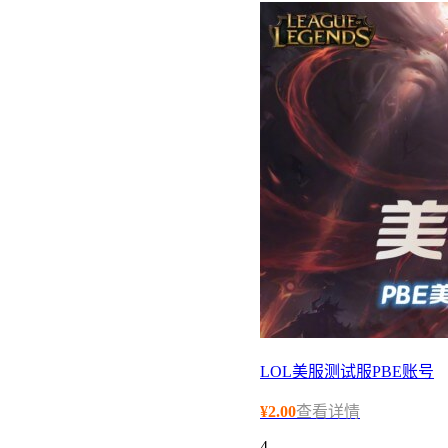
LOL美服测试服PBE账号
¥
2.00
查看详情
4