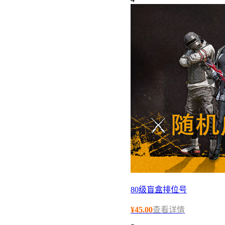
80级盲盒排位号
¥
45.00
查看详情