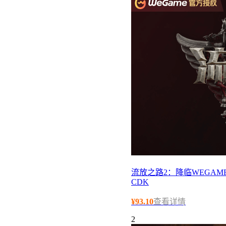
流放之路2：降临WEGAME
CDK
¥
93.10
查看详情
2