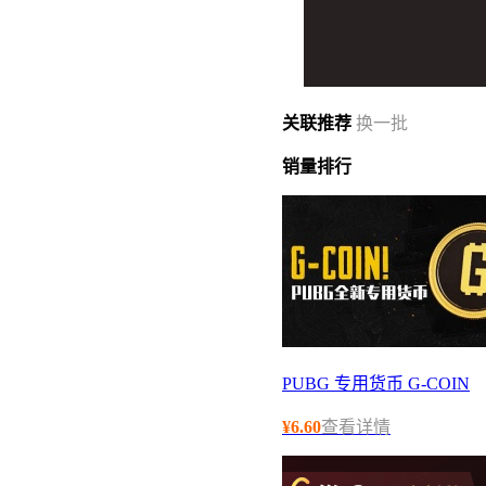
关联
推荐
换一批
销量
排行
PUBG 专用货币 G-COIN
¥
6.60
查看详情