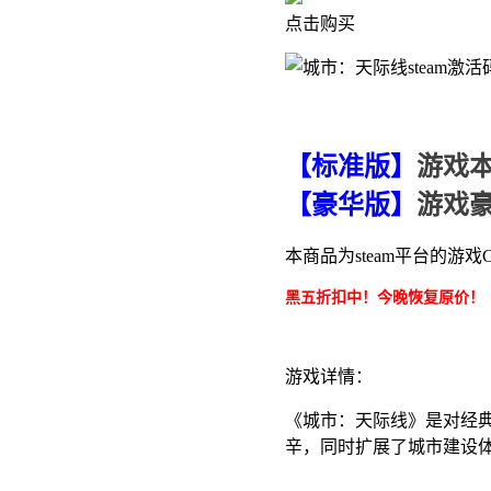
点击购买
【标准版】
游戏
【豪华版】
游戏
本商品为steam平台的
黑五折扣中！今晚恢复原价！
游戏详情：
《城市：天际线》是对经
辛，同时扩展了城市建设