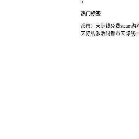
5
热门
标签
都市：天际线
免费steam游
天际线激活码
都市天际线c