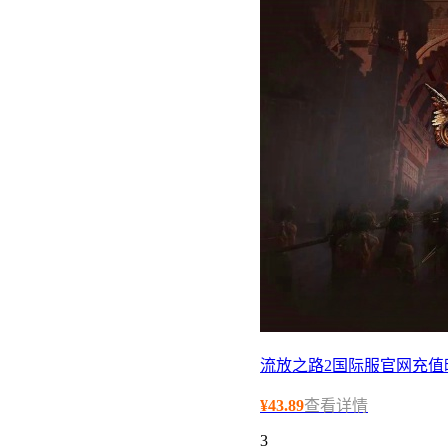
流放之路2国际服官网充值
¥
43.89
查看详情
3