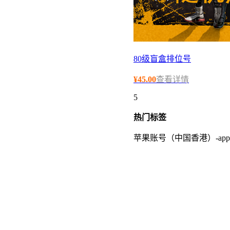
80级盲盒排位号
¥
45.00
查看详情
5
热门
标签
苹果账号（中国香港）-apple id-it