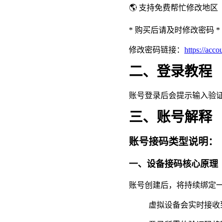
🌎
支持
免费帮忙
修改地区
* 购买后请及时修改密码 *
修改密码链接：
https://acco
二、登录教程
账号登录后会提示输入验证
三、账号解释
账号接码类型说明：
一、设备接码核心原理
账号创建后，将持续绑定
虚拟设备会实时接收到