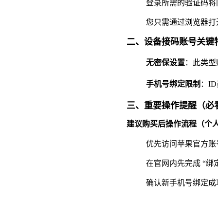
登录所需的验证码将
您只需通过浏览器打开
二、设备接码账号关键
无密保设置
：此类型
手机号绑定限制
：I
三、重要操作提醒（必
建议购买后操作流程（个
优先访问苹果官方账
在官网内先完成 “
确认新手机号绑定成