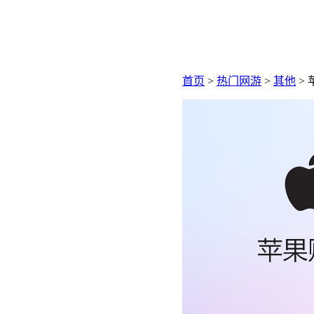
首页
>
热门网游
>
其他
> 苹