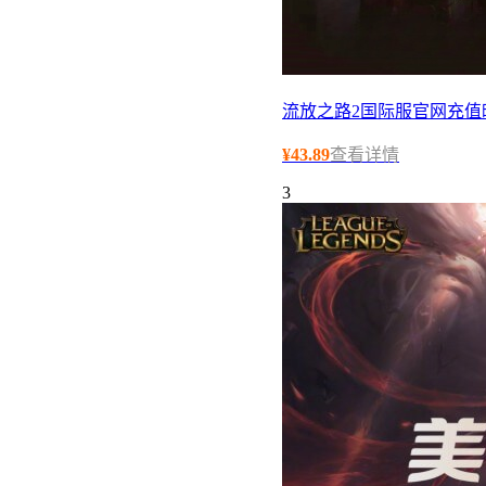
流放之路2国际服官网充值
¥
43.89
查看详情
3