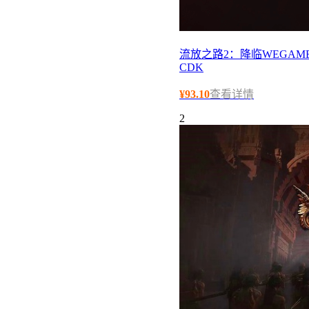
流放之路2：降临WEGAME
CDK
¥
93.10
查看详情
2