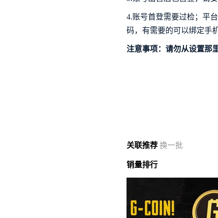
4.账号首登需要过检；
码，有需要的可以绑定手
注意事项：请勿从设置那里登
关联
推荐
换一批
销量
排行