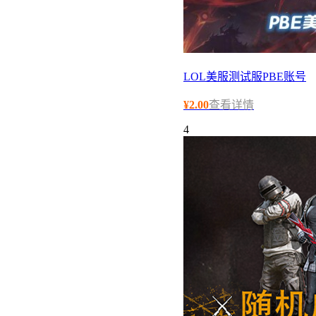
LOL美服测试服PBE账号
¥
2.00
查看详情
4