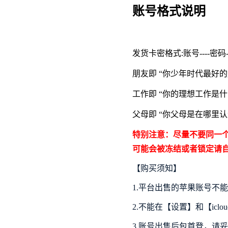
账号格式说明
发货卡密格式:账号----密码
朋友即 “你少年时代最好
工作即 “你的理想工作是什
父母即 “你父母是在哪里认
特别注意：尽量不要同一个
可能会被冻结或者锁定请自行
【购买须知】
1.平台出售的苹果账号不
2.不能在【设置】和【iclo
3.账号出售后包首登，请