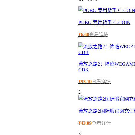
PUBG 专用货币 G-COIN
¥
6.60
查看详情
流放之路2：降临WEGAME
CDK
¥
93.10
查看详情
2
流放之路2国际服官网充值
¥
43.89
查看详情
3