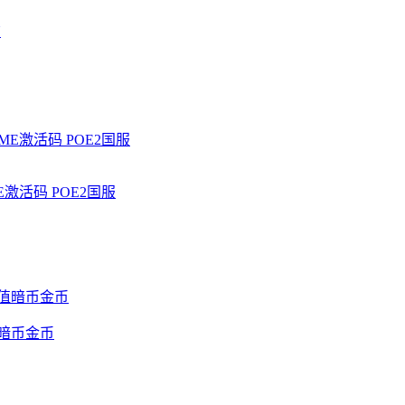
激活码 POE2国服
暗币金币