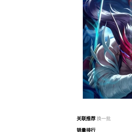
关联
推荐
换一批
销量
排行