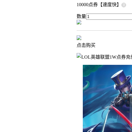
10000点券【速度快】
货
数量
点击购买