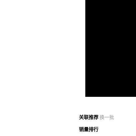
关联
推荐
换一批
销量
排行