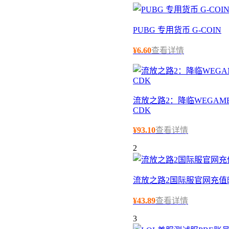
PUBG 专用货币 G-COIN
¥
6.60
查看详情
流放之路2：降临WEGAME
CDK
¥
93.10
查看详情
2
流放之路2国际服官网充值
¥
43.89
查看详情
3