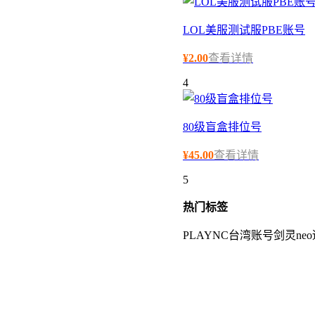
LOL美服测试服PBE账号
¥
2.00
查看详情
4
80级盲盒排位号
¥
45.00
查看详情
5
热门
标签
PLAYNC台湾账号剑灵ne