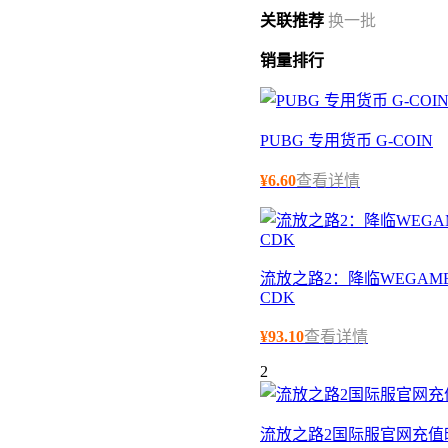
关联
推荐
换一批
销量
排行
PUBG 专用货币 G-COIN
¥
6.60
查看详情
流放之路2：降临WEGAME
CDK
¥
93.10
查看详情
2
流放之路2国际服官网充值