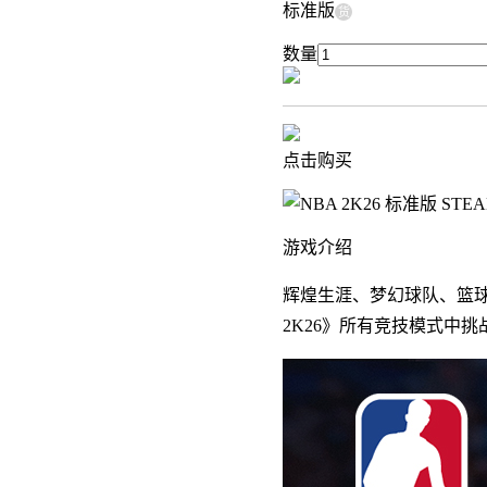
标准版
货
数量
点击购买
游戏介绍
辉煌生涯、梦幻球队、篮球
2K26》所有竞技模式中