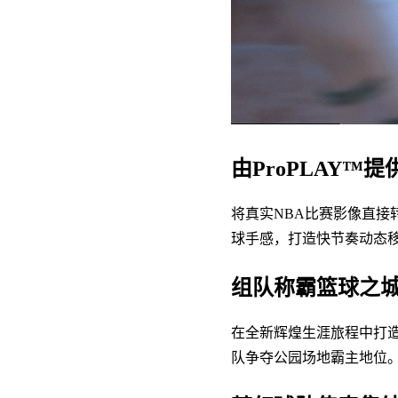
由ProPLAY™
将真实NBA比赛影像直接
球手感，打造快节奏动态
组队称霸篮球之
在全新辉煌生涯旅程中打
队争夺公园场地霸主地位