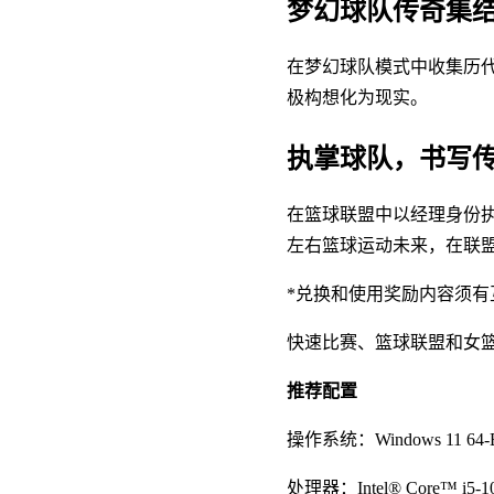
梦幻球队传奇集
在梦幻球队模式中收集历
极构想化为现实。
执掌球队，书写
在篮球联盟中以经理身份执
左右篮球运动未来，在联
*兑换和使用奖励内容须有
快速比赛、篮球联盟和女
推荐配置
操作系统：Windows 11 64-Bit (
处理器：Intel® Core™ i5-10