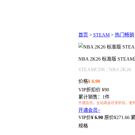
首页
>
STEAM
>
热门畅销
NBA 2K26 标准版 STE
STEAMCDK | NBA 2K26
价格
¥
6.90
VIP折扣价
¥90
累计销售：1件
开通会员，全站商品尽享折扣，更
开通会员>
VIP价
¥
6.90
原价¥
271.66
规格