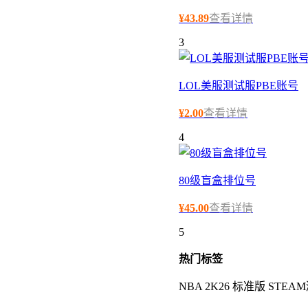
¥
43.89
查看详情
3
LOL美服测试服PBE账号
¥
2.00
查看详情
4
80级盲盒排位号
¥
45.00
查看详情
5
热门
标签
NBA 2K26 标准版 STE