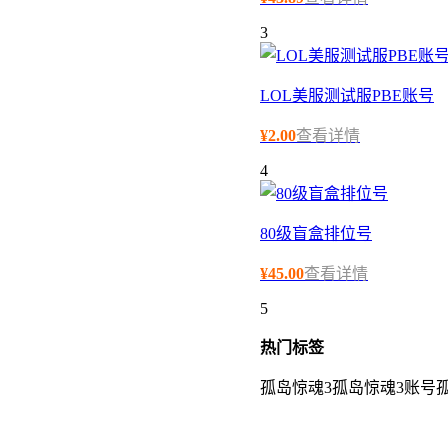
3
LOL美服测试服PBE账号
¥
2.00
查看详情
4
80级盲盒排位号
¥
45.00
查看详情
5
热门
标签
孤岛惊魂3
孤岛惊魂3账号