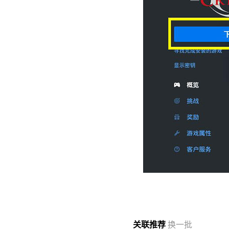
关联
推荐
换一批