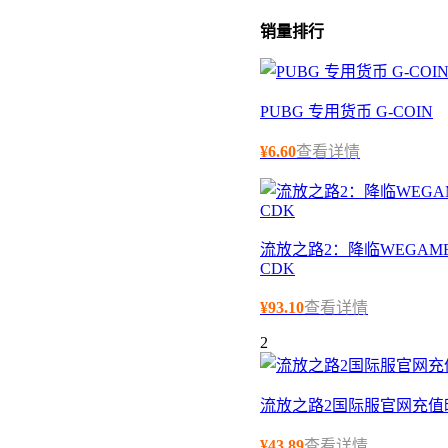
销量
排行
PUBG 专用货币 G-COIN
¥
6.60
查看详情
流放之路2：降临WEGAME
CDK
¥
93.10
查看详情
2
流放之路2国际服官网充值
¥
43.89
查看详情