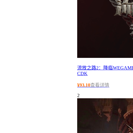
流放之路2：降临WEGAME
CDK
¥
93.10
查看详情
2