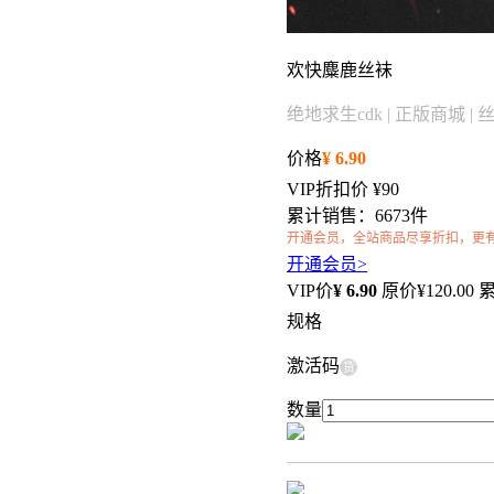
欢快麋鹿丝袜
绝地求生cdk | 正版商城 | 
价格
¥
6.90
VIP折扣价
¥90
累计销售：6673件
开通会员，全站商品尽享折扣，更
开通会员>
VIP价
¥
6.90
原价¥
120.00
累
规格
激活码
货
数量