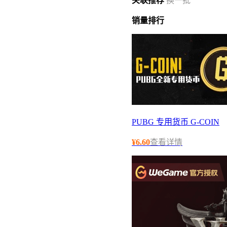
关联
推荐
换一批
销量
排行
PUBG 专用货币 G-COIN
¥
6.60
查看详情