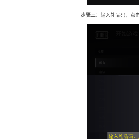
步骤三
：输入礼品码，点击