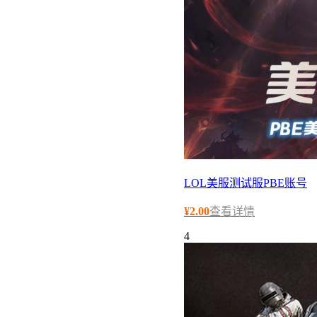
LOL美服测试服PBE账号
¥
2.00
查看详情
4