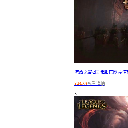
流放之路2国际服官网充值
¥
43.89
查看详情
3