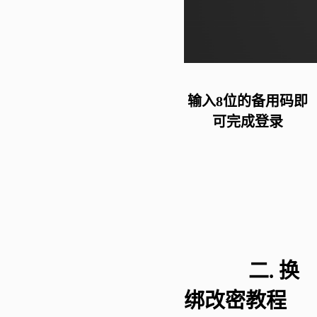
输入
8位的备用码即
可完成登录
二.
换
绑改密教程