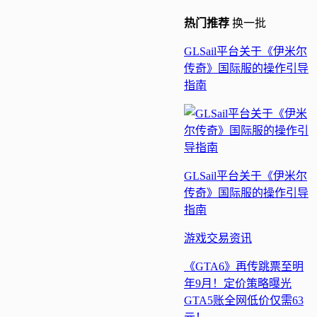
热门
推荐
换一批
GLSail平台关于《伊米尔
传奇》国际服的操作引导
指南
GLSail平台关于《伊米尔
传奇》国际服的操作引导
指南
游戏交易
资讯
《GTA6》再传跳票至明
年9月！定价策略曝光
GTA5账全网低价仅需63