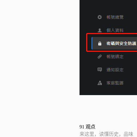
91
观点
来这里，读懂历史，品味