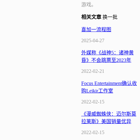
游戏。
相关
文章
换一批
喜加一流程图
2025-04-27
外媒称《战神5：诸神黄
昏》不会跳票至2023年
2022-02-21
Focus Entertainment确认收
购Leikir工作室
2022-02-15
《漫威蜘蛛侠：迈尔斯莫
拉莱斯》美国销量优异
2022-02-15