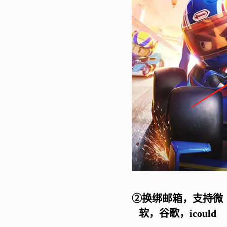
②换绑邮箱，支持微
软，谷歌，icould