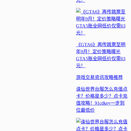
元！
《GTA6》再传跳票至明
年9月！定价策略曝光
GTA5账全网低价仅需63
元！
游戏交易
资讯
攻略
推荐
诛仙世界台服怎么充值点
卡？价格是多少？点卡充
值攻略！91cdkey一步到
位最低价