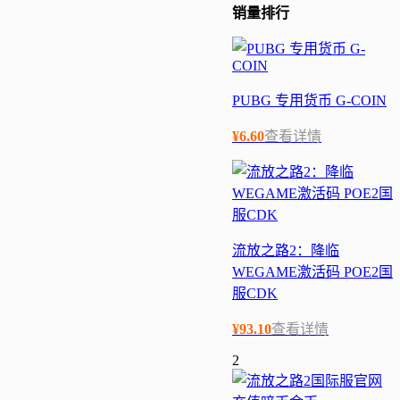
销量
排行
PUBG 专用货币 G-COIN
¥
6.60
查看详情
流放之路2：降临
WEGAME激活码 POE2国
服CDK
¥
93.10
查看详情
2