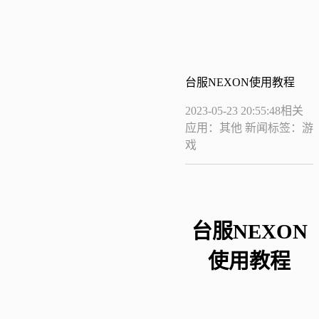
台服NEXON使用教程
2023-05-23 20:55:48
相关
应用：其他
新闻标签：游
戏
台服
NEXON
使用教程