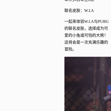
联名皮肤：W.I.A
一起来体验W.I.A与PUBG
的联名皮肤，选择成为可
爱的小兔或可怕的大熊！
这将会是一次充满乐趣的
冒险。