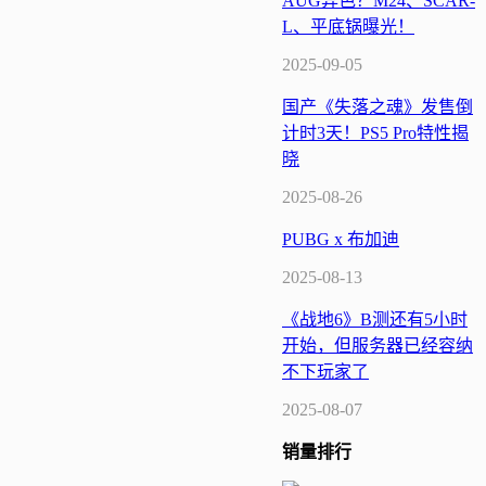
AUG异色？M24、SCAR-
L、平底锅曝光！
2025-09-05
国产《失落之魂》发售倒
计时3天！PS5 Pro特性揭
晓
2025-08-26
PUBG x 布加迪
2025-08-13
《战地6》B测还有5小时
开始，但服务器已经容纳
不下玩家了
2025-08-07
销量
排行