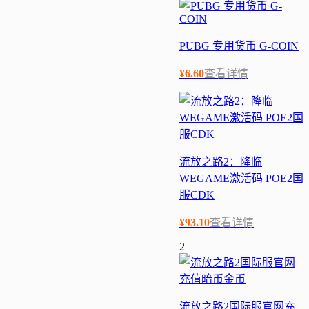
PUBG 专用货币 G-COIN
¥
6.60
查看详情
流放之路2：降临
WEGAME激活码 POE2国
服CDK
¥
93.10
查看详情
2
流放之路2国际服官网充