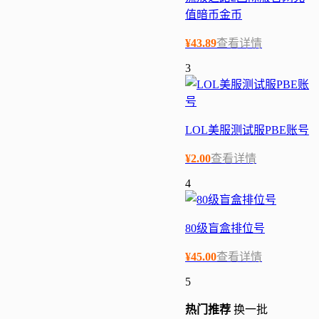
值暗币金币
¥
43.89
查看详情
3
LOL美服测试服PBE账号
¥
2.00
查看详情
4
80级盲盒排位号
¥
45.00
查看详情
5
热门
推荐
换一批