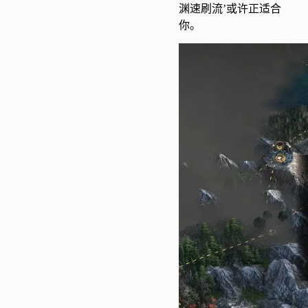
渊速刷流’或许正适合
你。