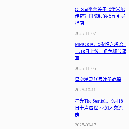
GLSail平台关于《伊米尔
传奇》国际服的操作引导
指南
2025-11-07
MMORPG《永恒之塔2》
11.18日上线，角色细节逼
真
2025-11-05
星空精灵账号注册教程
2025-10-11
星光The Starlight · 9月18
日十点启程 >>加入交流
群
2025-09-17