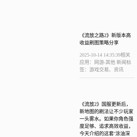
《流放之路2》新版本高
收益刷图策略分享
2025-10-14 14:35:39
相关
应用：网游-其他
新闻标
签：游戏交易、资讯
《流放2》国服更新后，
新地图的刷法让不少玩家
一头雾水。如果你角色强
度足够、追求高效收益，
今天介绍的这套‘涂油深