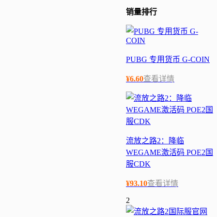
销量
排行
PUBG 专用货币 G-COIN
¥
6.60
查看详情
流放之路2：降临
WEGAME激活码 POE2国
服CDK
¥
93.10
查看详情
2