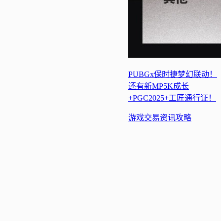
PUBGx保时捷梦幻联动！
还有新MP5K成长
+PGC2025+工匠通行证！
游戏交易
资讯
攻略