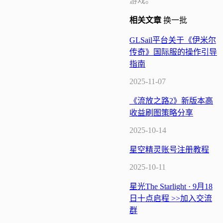
游戏。
相关
文章
换一批
GLSail平台关于《伊米尔
传奇》国际服的操作引导
指南
2025-11-07
《流放之路2》新版本高
收益刷图策略分享
2025-10-14
星空精灵账号注册教程
2025-10-11
星光The Starlight · 9月18
日十点启程 >>加入交流
群