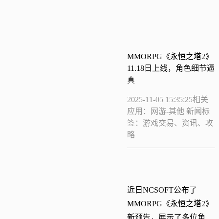
MMORPG《永恒之塔2》
11.18日上线，角色细节逼
真
2025-11-05 15:35:25
相关
应用：网游-其他
新闻标
签：游戏交易、资讯、攻
略
近日NCSOFT公布了
MMORPG《永恒之塔2》
新预告，展示了多位角