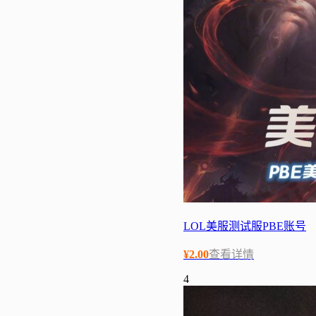
LOL美服测试服PBE账号
¥
2.00
查看详情
4