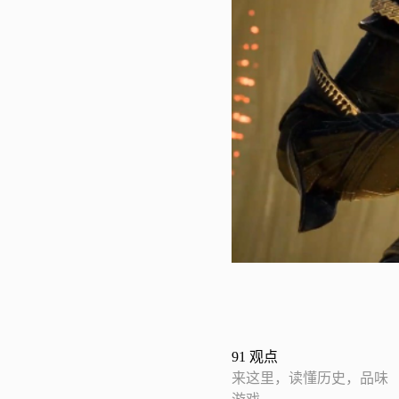
91
观点
来这里，读懂历史，品味